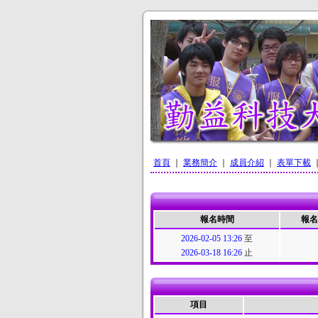
首頁
｜
業務簡介
｜
成員介紹
｜
表單下載
報名時間
報名
2026-02-05 13:26
至
2026-03-18 16:26
止
項目