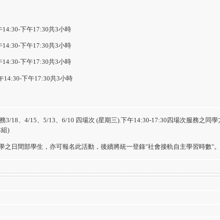
14:30-下午17:30共3小時
14:30-下午17:30共3小時
14:30-下午17:30共3小時
午14:30-下午17:30共3小時
3/18、4/15、5/13、6/10 四場次 (星期三).下午14:30-17:30四場次
組)
度起入學之日間部學生，亦可報名此活動，後續將統一登錄"社會接軌自主學習時數"